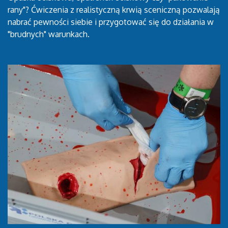
rany"? Ćwiczenia z realistyczną krwią sceniczną pozwalają
nabrać pewności siebie i przygotować się do działania w
"brudnych" warunkach.