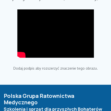
Dodaj podpis aby rozszerzyć znaczenie tego obrazu.
Polska Grupa Ratownictwa
Medycznego
Szkolenia i sprzęt dla przyszłych Bohaterów