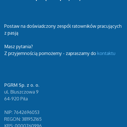
Postaw na doświadczony zespół ratowników pracujących
z pasją
Masz pytania?
Z przyjemnością pomożemy - zapraszamy do
kontaktu
PGRM Sp. z o. o.
ul. Bluszczowa 9
64-920 Piła
NIP: 7642696053
REGON: 381952165
KRS: 0000760996