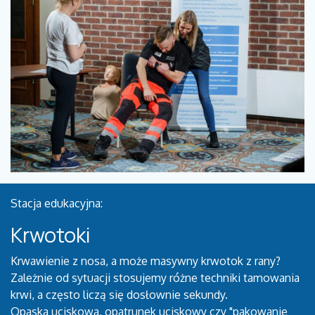
Stacja edukacyjna:
Krwotoki
Krwawienie z nosa, a może masywny krwotok z rany?
Zależnie od sytuacji stosujemy różne techniki tamowania
krwi, a często liczą się dosłownie sekundy.
Opaska uciskowa, opatrunek uciskowy czy "pakowanie